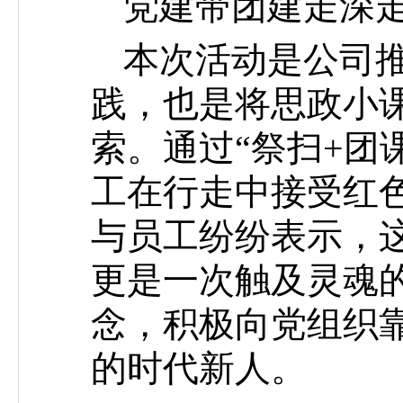
党建带团建走深走
本次活动是公司推
践，也是将思政小
索。通过“祭扫+团
工在行走中接受红
与员工纷纷表示，
更是一次触及灵魂
念，积极向党组织
的时代新人。