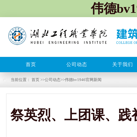
伟德bv1
首页
公司动态
关于我们
当前位置：
首页
>>
公司动态
>>
伟德bv1946官网新闻
祭英烈、上团课、践初