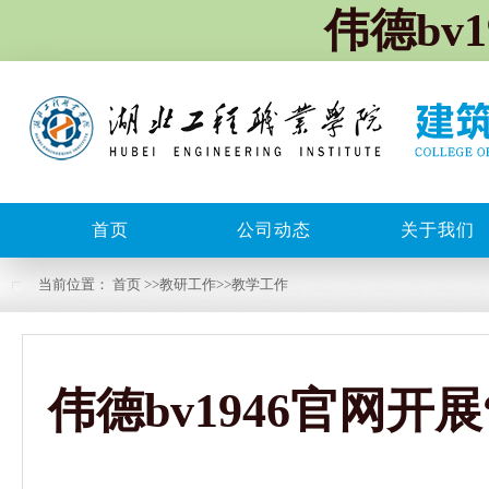
伟德bv1
首页
公司动态
关于我们
当前位置：
首页
>>
教研工作
>>
教学工作
伟德bv1946官网